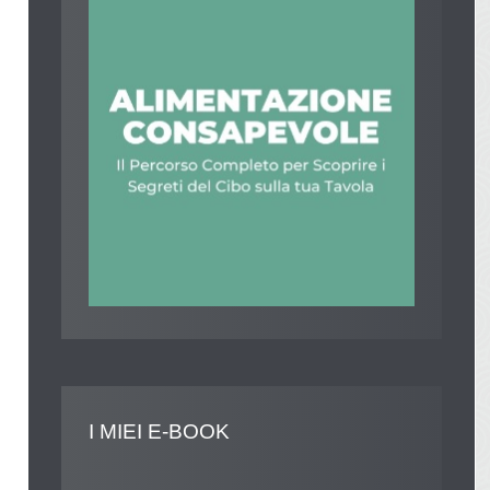
I
MIEI E-BOOK