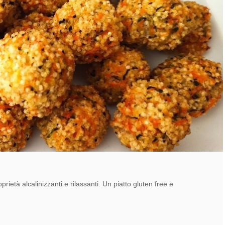
età alcalinizzanti e rilassanti. Un piatto gluten free e