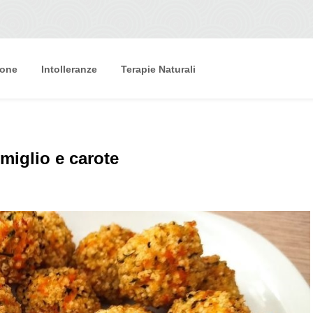
ione
Intolleranze
Terapie Naturali
 miglio e carote