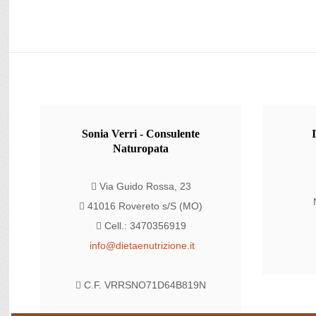
Sonia
Verri - Consulente
Naturopata
Via Guido Rossa, 23
41016 Rovereto s/S (MO)
Cell.: 3470356919
info@dietaenutrizione.it
C.F. VRRSNO71D64B819N