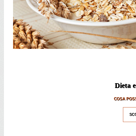
Dieta e
COSA POSS
SCO