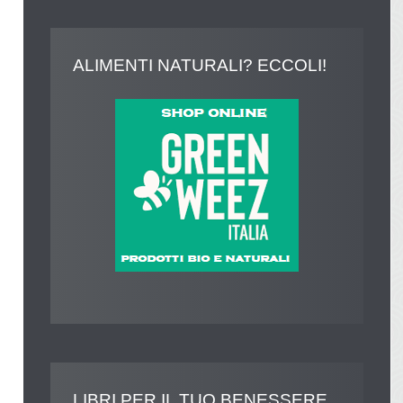
ALIMENTI
NATURALI? ECCOLI!
LIBRI
PER IL TUO BENESSERE