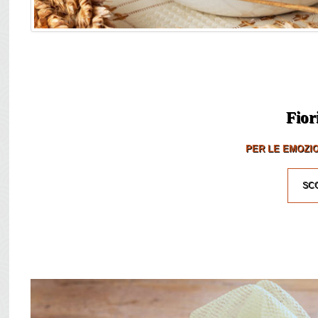
Fior
PER LE EMOZIO
SCO