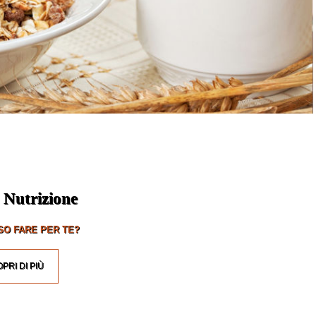
 Nutrizione
O FARE PER TE?
PRI DI PIÙ