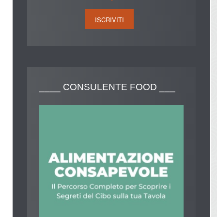
____
CONSULENTE FOOD ___