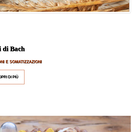
i di Bach
NI E SOMATIZZAZIONI
PRI DI PIÙ