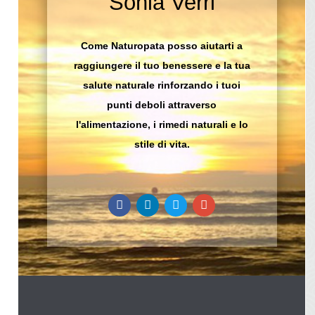
Sonia Verri
Come Naturopata posso aiutarti a
raggiungere il tuo benessere e la tua
salute naturale rinforzando i tuoi
punti deboli attraverso
l'alimentazione, i rimedi naturali e lo
stile di vita.