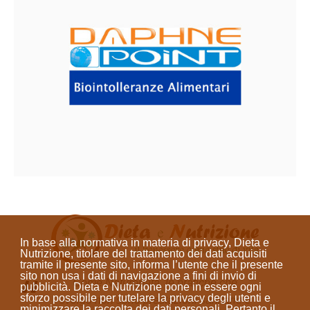
In base alla normativa in materia di privacy, Dieta e
Nutrizione, titolare del trattamento dei dati acquisiti
tramite il presente sito, informa l’utente che il presente
sito
non usa i dati di navigazione a fini di invio di
Come Naturopata, le pratiche che
pubblicità
. Dieta e Nutrizione
pone in essere ogni
sforzo possibile per tutelare la privacy degli utenti e
svolgo non sono prestazioni sanitarie e
minimizzare la raccolta dei dati personali
. Pertanto il