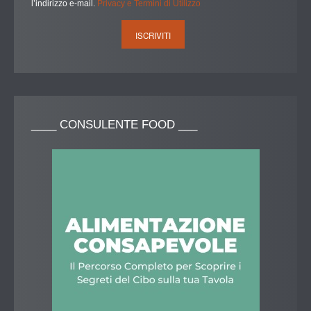
l’indirizzo e-mail.
Privacy e Termini di Utilizzo
____
CONSULENTE FOOD ___