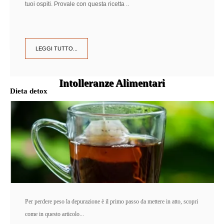
tuoi ospiti. Provale con questa ricetta ..
LEGGI TUTTO...
Intolleranze Alimentari
Dieta detox
NEI CAPELLI BENESSERE E PESO IDEALE
SCOPRI DI PIÙ
Per perdere peso la depurazione è il primo passo da mettere in atto, scopri
come in questo articolo...