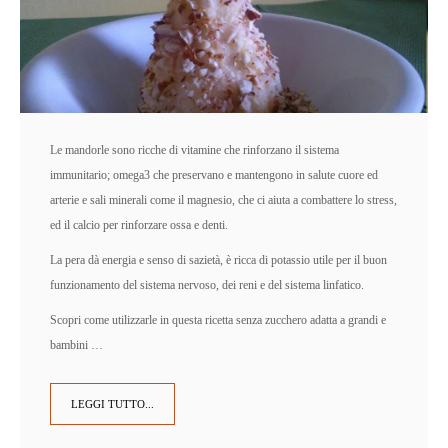
Le mandorle sono ricche di vitamine che rinforzano il sistema
immunitario; omega3 che preservano e mantengono in salute cuore ed
arterie e sali minerali come il magnesio, che ci aiuta a combattere lo stress,
ed il calcio per rinforzare ossa e denti.
La pera dà energia e senso di sazietà, è ricca di potassio utile per il buon
funzionamento del sistema nervoso, dei reni e del sistema linfatico.
Scopri come utilizzarle in questa ricetta senza zucchero adatta a grandi e
bambini …
LEGGI TUTTO...