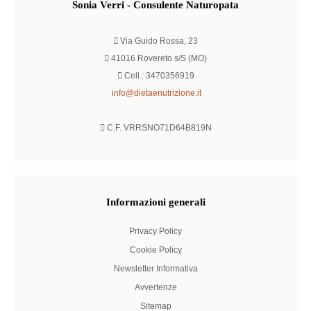
Sonia
Verri - Consulente Naturopata
Via Guido Rossa, 23
41016 Rovereto s/S (MO)
Cell.: 3470356919
info@dietaenutrizione.it
C.F. VRRSNO71D64B819N
Informazioni
generali
Privacy Policy
Cookie Policy
Newsletter Informativa
Avvertenze
Sitemap