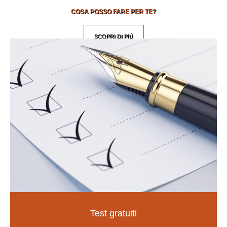
COSA POSSO FARE PER TE?
SCOPRI DI PIÙ
Test gratuiti