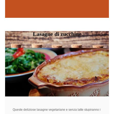
Scopri di più
SCOPRI DI PIÙ
Lasagne di zucchine
Queste deliziose lasagne vegetariane e senza latte stupiranno i