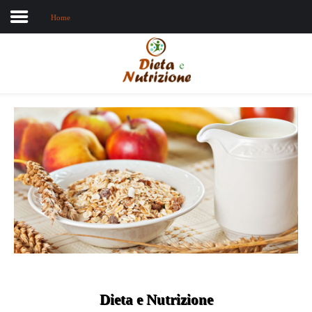
Home
Home
Chi sono
Dieta e nutrizione
Intolleranze
Terapie Naturali
Dieta e Nutrizione