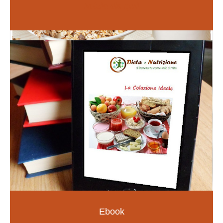
Inizia da qui
Fiori di Bach
PER LE EMOZIONI E SOMATIZZAZIONI
SCOPRI DI PIÙ
Ebook