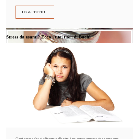
LEGGI TUTTO...
Stress da esami? Ecco i tuoi fiori di Bach!
Ogni esame che si affronta nella vita è un appuntamento che segna una