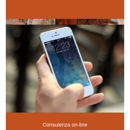
Vai alle guide
Naturopatia
Consulenza on-line
LA SALUTE NELLE TUE MANI