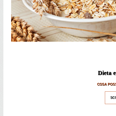
Dieta e
COSA POSS
SCO