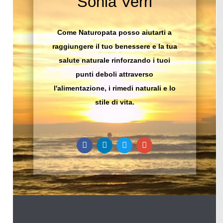
Sonia Verri
Come Naturopata posso aiutarti a
raggiungere il tuo benessere e la tua
salute naturale rinforzando i tuoi
punti deboli attraverso
l'alimentazione, i rimedi naturali e lo
stile di vita.