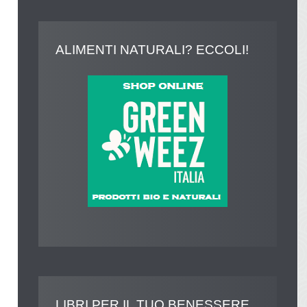
ALIMENTI
NATURALI? ECCOLI!
LIBRI
PER IL TUO BENESSERE