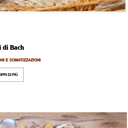
i di Bach
NI E SOMATIZZAZIONI
PRI DI PIÙ