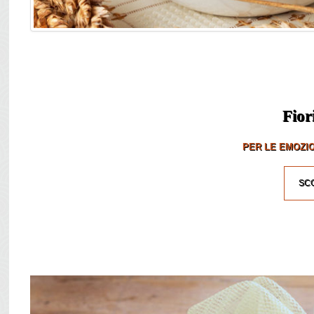
Fior
PER LE EMOZIO
SCO