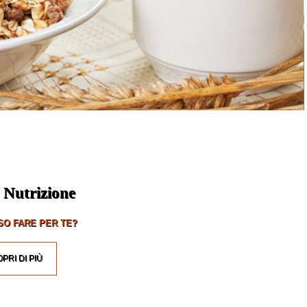
 Nutrizione
O FARE PER TE?
PRI DI PIÙ