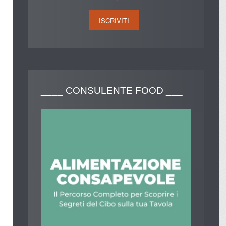
____
CONSULENTE FOOD ___