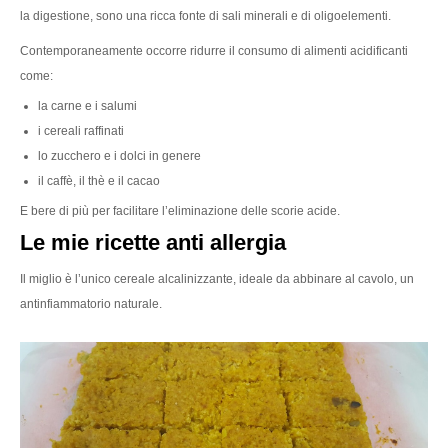
la digestione, sono una ricca fonte di sali minerali e di oligoelementi.
Contemporaneamente occorre ridurre il consumo di alimenti acidificanti
come:
la carne e i salumi
i cereali raffinati
lo zucchero e i dolci in genere
il caffè, il thè e il cacao
E bere di più per facilitare l’eliminazione delle scorie acide.
Le mie ricette anti allergia
Il miglio è l’unico cereale alcalinizzante, ideale da abbinare al cavolo, un
antinfiammatorio naturale.