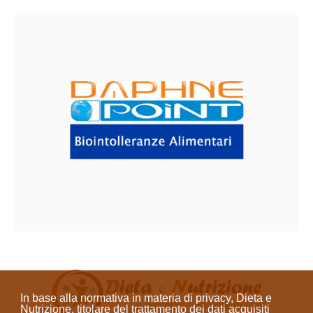
In base alla normativa in materia di privacy, Dieta e
Nutrizione, titolare del trattamento dei dati acquisiti