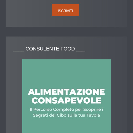
____
CONSULENTE FOOD ___