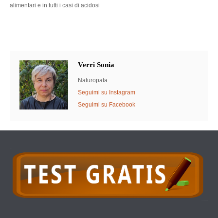
alimentari e in tutti i casi di acidosi
Verri Sonia
Naturopata
Seguimi su Instagram
Seguimi su Facebook