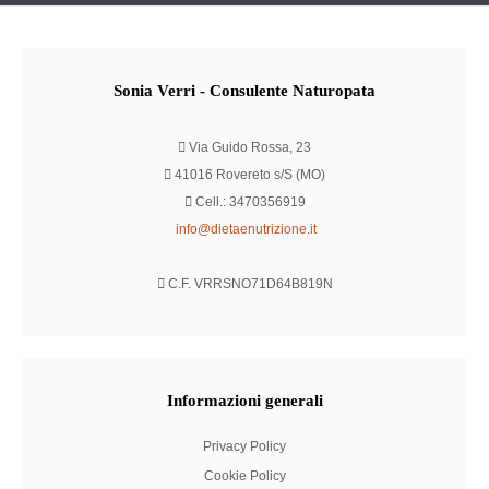
Sonia
Verri - Consulente Naturopata
Via Guido Rossa, 23
41016 Rovereto s/S (MO)
Cell.: 3470356919
info@dietaenutrizione.it
C.F. VRRSNO71D64B819N
Informazioni
generali
Privacy Policy
Cookie Policy