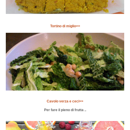
Tortino di miglio>>
Cavolo verza e ceci>>
Per fare il pieno di frutta ..