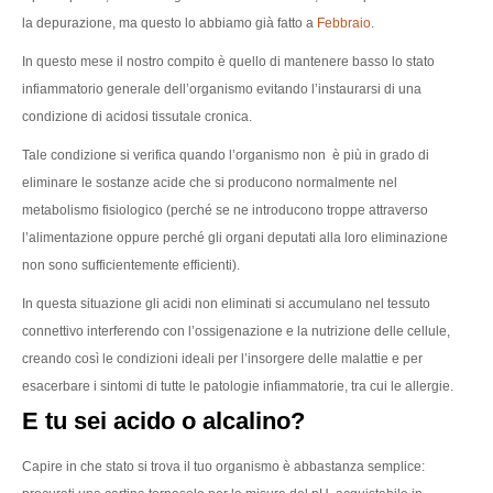
la depurazione, ma questo lo abbiamo già fatto a
Febbraio
.
In questo mese il nostro compito è quello di mantenere basso lo stato
infiammatorio generale dell’organismo evitando l’instaurarsi di una
condizione di acidosi tissutale cronica.
Tale condizione si verifica quando l’organismo non è più in grado di
eliminare le sostanze acide che si producono normalmente nel
metabolismo fisiologico (perché se ne introducono troppe attraverso
l’alimentazione oppure perché gli organi deputati alla loro eliminazione
non sono sufficientemente efficienti).
In questa situazione gli acidi non eliminati si accumulano nel tessuto
connettivo interferendo con l’ossigenazione e la nutrizione delle cellule,
creando così le condizioni ideali per l’insorgere delle malattie e per
esacerbare i sintomi di tutte le patologie infiammatorie, tra cui le allergie.
E tu sei acido o alcalino?
Capire in che stato si trova il tuo organismo è abbastanza semplice: