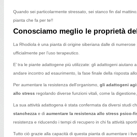
Quando sei particolarmente stressato, sei stanco fin dal mattino, 
pianta che fa per te!!
Conosciamo meglio le proprietà de
La Rhodiola è una pianta di origine siberiana dalle di numerose 
ufficialmente per l’uso terapeutico.
E’ tra le piante adattogene più utilizzate: gli adattogeni aiutano 
andare incontro ad esaurimento, la fase finale della risposta allo
Per aumentare la resistenza dell'organismo,
gli adattogeni ag
allo stress
regolando diverse funzioni vitali, come la digestione
La sua attività adattogena è stata confermata da diversi studi 
stanchezza
e di
aumentare la resistenza allo stress psico-fi
resistenza e riducendo i tempi di recupero in chi fa attività sporti
Tutto ciò grazie alla capacità di questa pianta di aumentare i livell