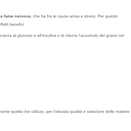
 la fame nervosa
, che ha fra le cause ansia e stress. Per questo
fetti benefici.
ranza al glucosio e all'insulina e di ridurre l’accumulo dei grassi nel
mente quella che utilizzo, per l'elevata qualità e selezione delle materie