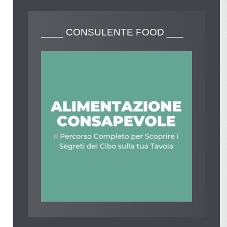
____
CONSULENTE FOOD ___