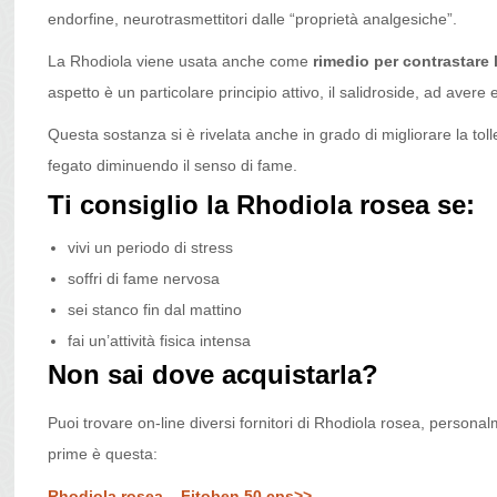
endorfine, neurotrasmettitori dalle “proprietà analgesiche”.
La Rhodiola viene usata anche come
rimedio per contrastare
aspetto è un particolare principio attivo, il salidroside, ad avere ef
Questa sostanza si è rivelata anche in grado di migliorare la tolle
fegato diminuendo il senso di fame.
Ti consiglio la Rhodiola rosea se:
vivi un periodo di stress
soffri di fame nervosa
sei stanco fin dal mattino
fai un’attività fisica intensa
Non sai dove acquistarla?
Puoi trovare on-line diversi fornitori di Rhodiola rosea, personal
prime è questa:
Rhodiola rosea – Fitoben 50 cps>>