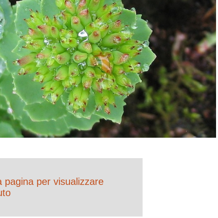
la pagina per visualizzare
uto