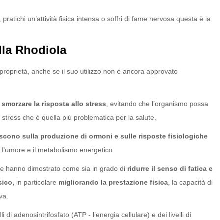
pratichi un’attività fisica intensa o soffri di fame nervosa questa è la
lla Rhodiola
proprietà, anche se il suo utilizzo non è ancora approvato
a
smorzare la risposta allo stress
, evitando che l’organismo possa
 stress che è quella più problematica per la salute.
iscono sulla produzione di ormoni e sulle risposte fisiologiche
, l'umore e il metabolismo energetico.
che hanno dimostrato come sia in grado di
ridurre il senso di fatica e
sico,
in particolare
migliorando la prestazione fisica
, la capacità di
va.
i di adenosintrifosfato (ATP - l’energia cellulare) e dei livelli di