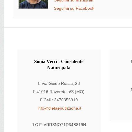
Seguimi su Instagram
Seguimi su Facebook
Sonia
Verri - Consulente
Naturopata
Via Guido Rossa, 23
41016 Rovereto s/S (MO)
Cell.: 3470356919
info@dietaenutrizione.it
C.F. VRRSNO71D64B819N