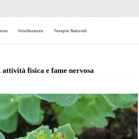
ione
Intolleranze
Terapie Naturali
 attività fisica e fame nervosa