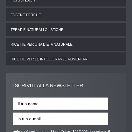
FIORI DI BACH
FA BENE PERCHÈ
TERAPIE NATURALI OLISTICHE
RICETTE PER UNA DIETA NATURALE
RICETTE PER LE INTOLLERANZE ALIMENTARI
ISCRIVITI
ALLA NEWSLETTER
In conformità dell’art.13 del D.Lgs. 196/2003 riguardante il