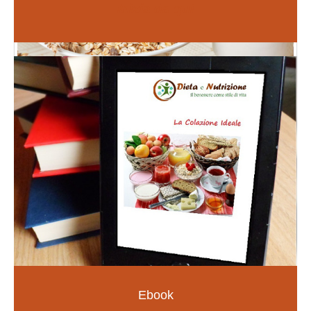
Inizia da qui
Fiori di Bach
PER LE EMOZIONI E SOMATIZZAZIONI
SCOPRI DI PIÙ
Ebook