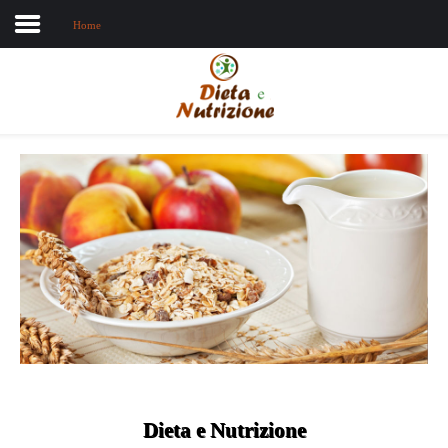
Home
Home
Chi sono
Dieta e nutrizione
Intolleranze
Terapie Naturali
Dieta e Nutrizione