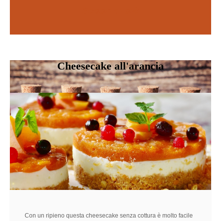
Scopri di più
SCOPRI DI PIÙ
Cheesecake all'arancia
Con un ripieno questa cheesecake senza cottura è molto facile