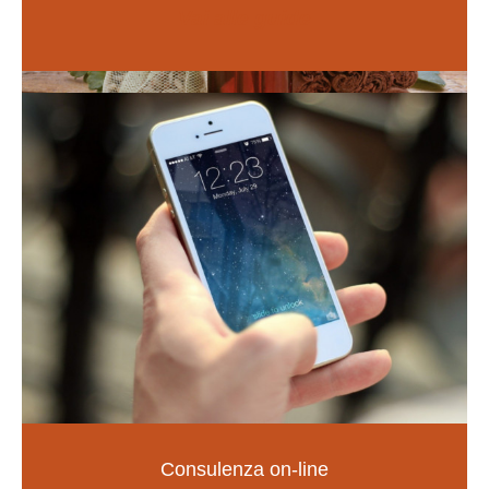
Vai alle guide
Naturopatia
Consulenza on-line
LA SALUTE NELLE TUE MANI