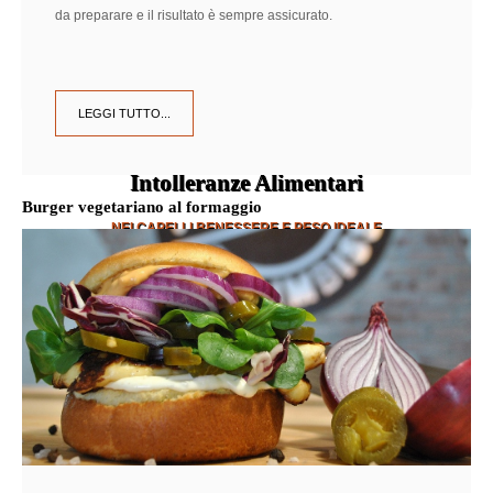
da preparare e il risultato è sempre assicurato.
LEGGI TUTTO...
Intolleranze Alimentari
Burger vegetariano al formaggio
NEI CAPELLI BENESSERE E PESO IDEALE
SCOPRI DI PIÙ