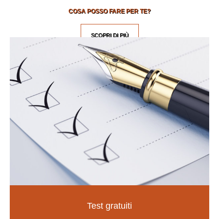
COSA POSSO FARE PER TE?
SCOPRI DI PIÙ
Test gratuiti