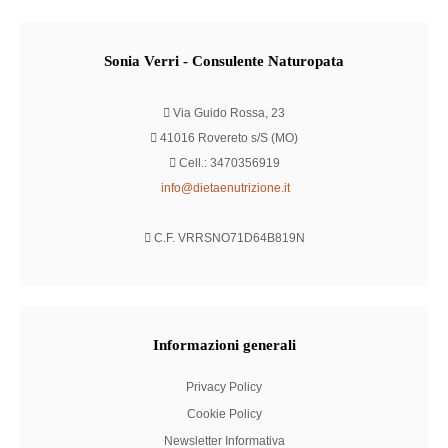
Sonia
Verri - Consulente Naturopata
Via Guido Rossa, 23
41016 Rovereto s/S (MO)
Cell.: 3470356919
info@dietaenutrizione.it
C.F. VRRSNO71D64B819N
Informazioni
generali
Privacy Policy
Cookie Policy
Newsletter Informativa