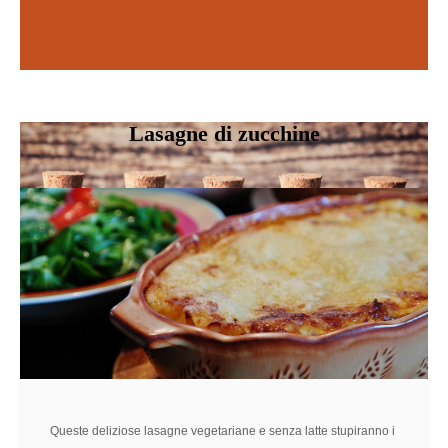
Scopri di più
SCOPRI DI PIÙ
Lasagne di zucchine
Queste deliziose lasagne vegetariane e senza latte stupiranno i