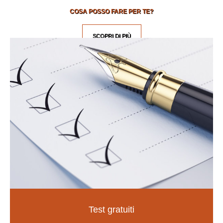
COSA POSSO FARE PER TE?
SCOPRI DI PIÙ
Test gratuiti