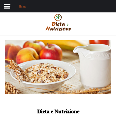
Home
Home
Chi sono
Dieta e nutrizione
Intolleranze
Terapie Naturali
Dieta e Nutrizione