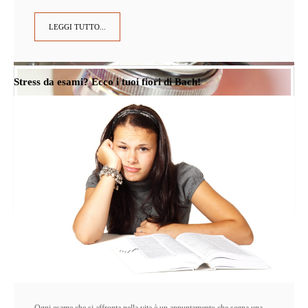
LEGGI TUTTO...
Stress da esami? Ecco i tuoi fiori di Bach!
Ogni esame che si affronta nella vita è un appuntamento che segna una