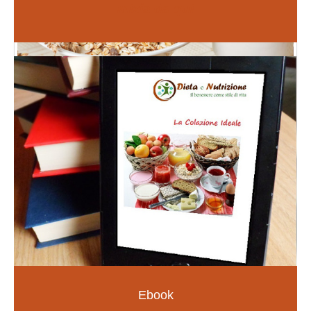
Inizia da qui
Fiori di Bach
PER LE EMOZIONI E SOMATIZZAZIONI
SCOPRI DI PIÙ
Ebook