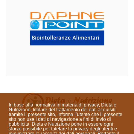
In base alla normativa in materia di privacy, Dieta e
Nutrizione, titolare del trattamento dei dati acquisiti
tramite il presente sito, informa l’utente che il presente
sito
non usa i dati di navigazione a fini di invio di
Come Naturopata, le pratiche che
pubblicità
. Dieta e Nutrizione
pone in essere ogni
sforzo possibile per tutelare la privacy degli utenti e
svolgo non sono prestazioni sanitarie e
minimizzare la raccolta dei dati personali
. Pertanto il