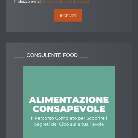
l’indirizzo e-mail.
Privacy e Termini di Utilizzo
____
CONSULENTE FOOD ___