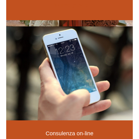
Vai alle guide
Naturopatia
Consulenza on-line
LA SALUTE NELLE TUE MANI