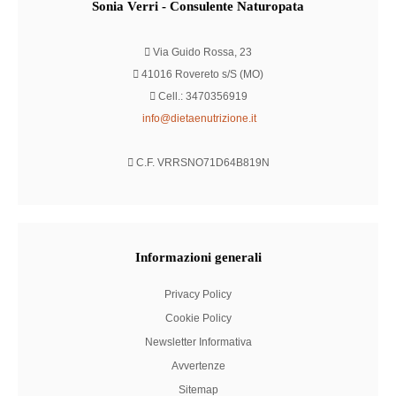
Sonia
Verri - Consulente Naturopata
Via Guido Rossa, 23
41016 Rovereto s/S (MO)
Cell.: 3470356919
info@dietaenutrizione.it
C.F. VRRSNO71D64B819N
Informazioni
generali
Privacy Policy
Cookie Policy
Newsletter Informativa
Avvertenze
Sitemap