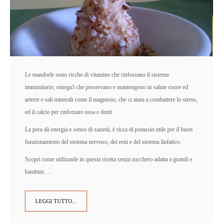
Le mandorle sono ricche di vitamine che rinforzano il sistema
immunitario; omega3 che preservano e mantengono in salute cuore ed
arterie e sali minerali come il magnesio, che ci aiuta a combattere lo stress,
ed il calcio per rinforzare ossa e denti.
La pera dà energia e senso di sazietà, è ricca di potassio utile per il buon
funzionamento del sistema nervoso, dei reni e del sistema linfatico.
Scopri come utilizzarle in questa ricetta senza zucchero adatta a grandi e
bambini …
LEGGI TUTTO...