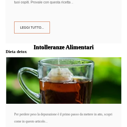
tuoi ospiti. Provale con questa ricetta ..
LEGGI TUTTO...
Intolleranze Alimentari
Dieta detox
NEI CAPELLI BENESSERE E PESO IDEALE
SCOPRI DI PIÙ
Per perdere peso la depurazione è il primo passo da mettere in atto, scopri
come in questo articolo...