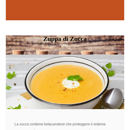
Scopri di più
SCOPRI DI PIÙ
Zuppa di Zucca
La zucca
contiene betacarotene che proteggere il sistema