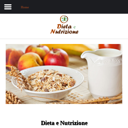
Home
Home
Chi sono
Dieta e nutrizione
Intolleranze
Terapie Naturali
Dieta e Nutrizione