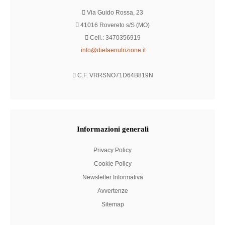
Via Guido Rossa, 23
41016 Rovereto s/S (MO)
Cell.: 3470356919
info@dietaenutrizione.it
C.F. VRRSNO71D64B819N
Informazioni
generali
Privacy Policy
Cookie Policy
Newsletter Informativa
Avvertenze
Sitemap