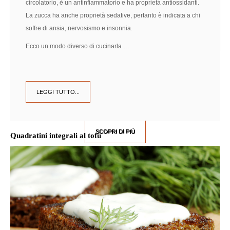
circolatorio, è un antinfiammatorio e ha proprietà antiossidanti.
La zucca ha anche proprietà sedative, pertanto è indicata a chi
soffre di ansia, nervosismo e insonnia.
Ecco un modo diverso di cucinarla …
Intolleranze Alimentari
LEGGI TUTTO...
NEI CAPELLI BENESSERE E PESO IDEALE
SCOPRI DI PIÙ
Quadratini integrali al tofu