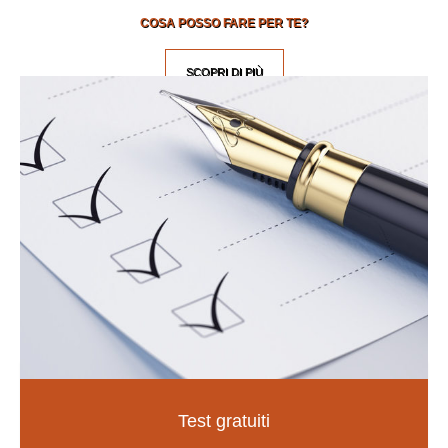
COSA POSSO FARE PER TE?
SCOPRI DI PIÙ
Test gratuiti