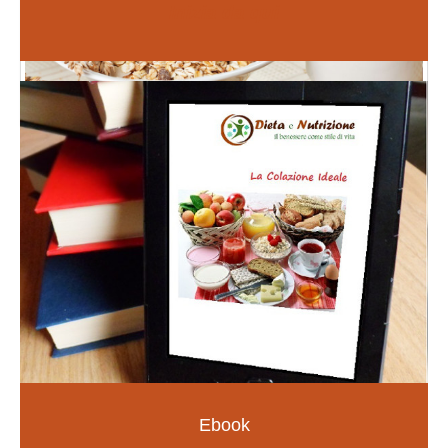
Inizia da qui
Fiori di Bach
PER LE EMOZIONI E SOMATIZZAZIONI
SCOPRI DI PIÙ
Ebook