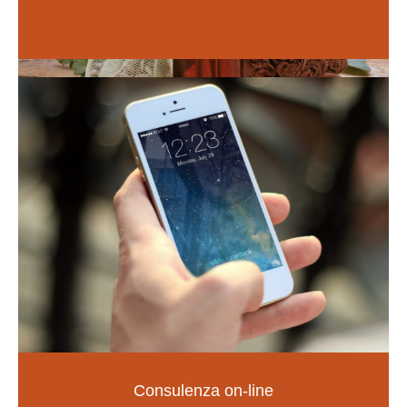
Vai alle guide
Naturopatia
Consulenza on-line
LA SALUTE NELLE TUE MANI