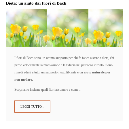
Dieta: un aiuto dai Fiori di Bach
I fiori di Bach sono un ottimo supporto per chi fa fatica a stare a dieta, chi
perde velocemente la motivazione e la fiducia nel percorso iniziato. Sono
rimedi adatti a tutti, un supporto riequilibrante e un
aiuto naturale per
non mollare.
S
copriamo insieme quali fiori assumere e come …
LEGGI TUTTO...