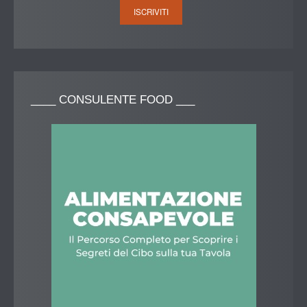
____
CONSULENTE FOOD ___