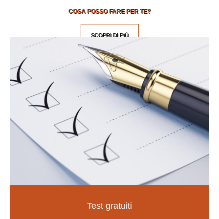
COSA POSSO FARE PER TE?
SCOPRI DI PIÙ
Test gratuiti