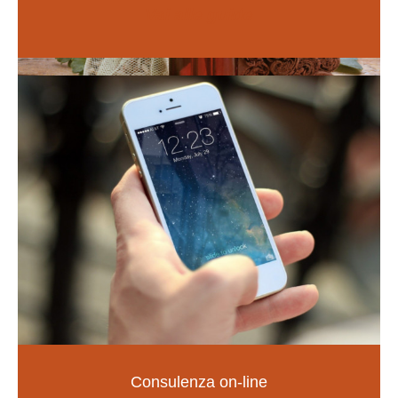
Vai alle guide
Naturopatia
Consulenza on-line
LA SALUTE NELLE TUE MANI