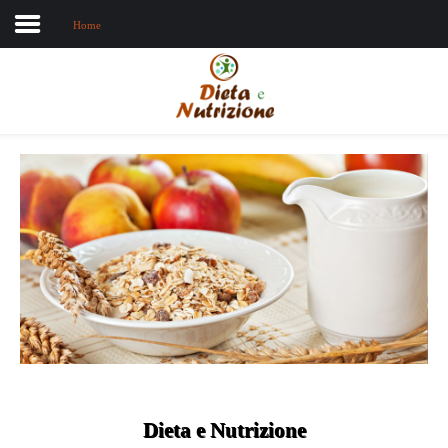
Home
Home
Chi sono
Dieta e nutrizione
Intolleranze
Terapie Naturali
Dieta e Nutrizione