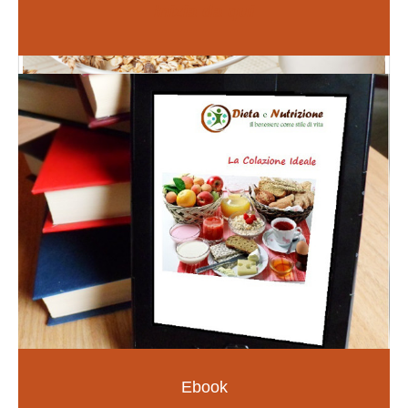
Inizia da qui
Fiori di Bach
PER LE EMOZIONI E SOMATIZZAZIONI
SCOPRI DI PIÙ
Ebook