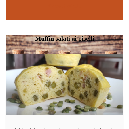
Scopri di più
SCOPRI DI PIÙ
Muffin salati ai piselli