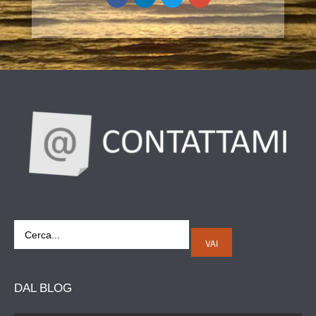
VAI
DAL
BLOG