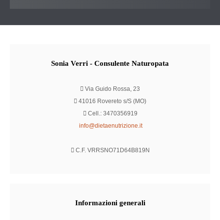
Sonia
Verri - Consulente Naturopata
Via Guido Rossa, 23
41016 Rovereto s/S (MO)
Cell.: 3470356919
info@dietaenutrizione.it
C.F. VRRSNO71D64B819N
Informazioni
generali