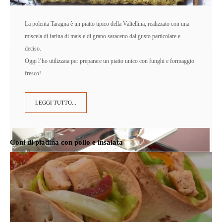
La polenta Taragna è un piatto tipico della Valtellina, realizzato con una
miscela di farina di mais e di grano saraceno dal gusto particolare e
deciso.
Oggi l’ho utilizzata per preparare un piatto unico con funghi e formaggio
fresco!
LEGGI TUTTO...
Coni di piadina con pollo e insalata